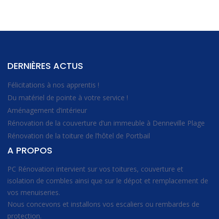
DERNIÈRES ACTUS
Félicitations à nos apprentis !
Du matériel de pointe à votre service !
Aménagement d’intérieur
Rénovation de la couverture d’un immeuble à Denneville Plage
Rénovation de la toiture de l’hôtel de Portbail
A PROPOS
PC Rénovation intervient sur vos toitures, couverture et
isolation de combles ainsi que sur le dépot et remplacement de
vos menuiseries.
Nous concevons et installons vos escaliers ou rembardes de
protection.